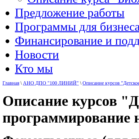
Предложение работы
Программы для бизнеса
Финансирование и под
Новости
Кто мы
Главная
\
АНО ДПО "100 ЛИНИЙ"
\
Описание курсов "Детско
Описание курсов "Д
программирование 