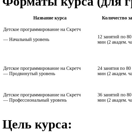
Форматы курса (для гр
Название курса
Количество з
Детское программирование на Скретч
12 занятий по 80
—
Начальный уровень
мин
(2 академ. ч
Детское программирование на Скретч
24 занятия по 80
—
Продвинутый уровень
мин
(2 академ. ч
Детское программирование на Скретч
36 занятий по 80
—
Профессиональный уровень
мин
(2 академ. ч
Цель курса: