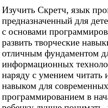
Изучить Скретч, язык пр
предназначенный для дете
с основами программиров
развить творческие навыки
отличным фундаментом дл
информационных техноло
наряду с умением читать 
навыком для современных 
программированием в нач
ребенку лучше понимать,