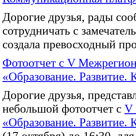
Дорогие друзья, рады соо
сотрудничать с замечател
создала превосходный про
Фотоотчет с V Межрегион
«Образование. Развитие. 
Дорогие друзья, предста
небольшой фотоотчет с
V
«Образование. Развитие. 
(17 октября) до 16:30, дл