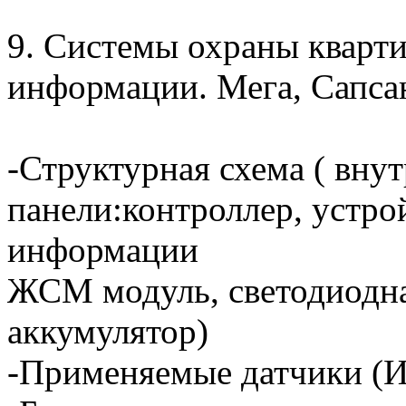
9. Системы охраны кварт
информации. Мега, Сапса
-Структурная схема ( вну
панели:контроллер, устро
информации
ЖСМ модуль, светодиодна
аккумулятор)
-Применяемые датчики (И