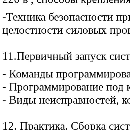
-Техника безопасности п
целостности силовых пров
11.Первичный запуск си
- Команды программирова
- Программирование под 
- Виды неисправностей, к
12. Практика. Сборка сис