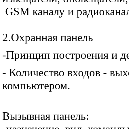
GSM каналу и радиокана
2.Охранная панель
-Принцип построения и д
- Количество входов - вы
компьютером.
Вызывная панель:
-назначение, вид, команды