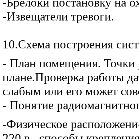
-Брелоки постановку на о
-Извещатели тревоги.
10.Схема построения си
- План помещения. Точки
плане.Проверка работы да
слабым или его может сов
- Понятие радиомагнитно
-Физическое расположение
220 в , способы креплени