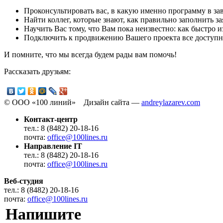
Проконсультировать вас, в какую именно программу в за
Найти коллег, которые знают, как правильно заполнить за
Научить Вас тому, что Вам пока неизвестно: как быстро 
Подключить к продвижению Вашего проекта все доступн
И помните, что мы всегда будем рады вам помочь!
Рассказать друзьям:
© ООО «100 линий» Дизайн сайта —
andreylazarev.com
Контакт-центр
тел.: 8 (8482) 20-18-16
почта:
office@100lines.ru
Направление IT
тел.: 8 (8482) 20-18-16
почта:
office@100lines.ru
Веб-студия
тел.: 8 (8482) 20-18-16
почта:
office@100lines.ru
Напишите