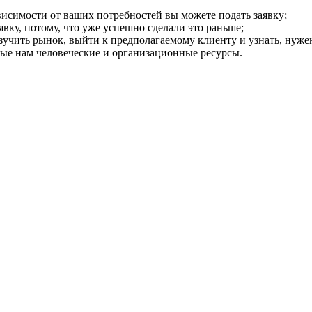
висимости от ваших потребностей вы можете подать заявку;
явку, потому, что уже успешно сделали это раньше;
изучить рынок, выйти к предполагаемому клиенту и узнать, нужен
ые нам человеческие и организационные ресурсы.