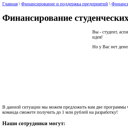
Главная
\
Финансирование и поддержка предприятий
\
Финанси
Финансирование студенческих
Вы - студент, асп
идея!
Но у Вас нет дене
В данной ситуации мы можем предложить вам две программы Фо
команда сможете получить до 1 млн рублей на разработку!
Наши сотрудники могут: