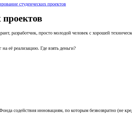
рование студенческих проектов
 проектов
ирант, разработчик, просто молодой человек с хорошей техническо
г на её реализацию. Где взять деньги?
нда содействия инновациям, по которым безвозвратно (не креди