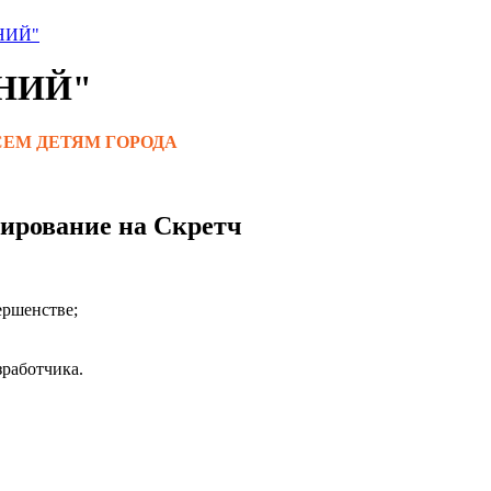
ИНИЙ"
ИНИЙ"
й ВСЕМ ДЕТЯМ ГОРОДА
мирование на Скретч
ершенстве;
зработчика.