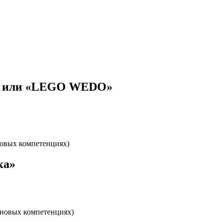
S» или «LEGO WEDO»
новых компетенциях)
ка»
 новых компетенциях)