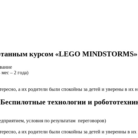
работанным курсом «LEGO MINDSTORM
ование
мес – 2 года)
ересно, а их родители были спокойны за детей и уверены в их 
«Беспилотные технологии и робототехни
едприятием, условия по результатам переговоров)
ересно, а их родители были спокойны за детей и уверенны в их