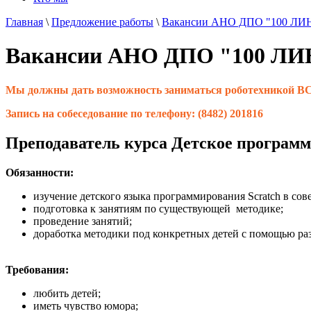
Главная
\
Предложение работы
\
Вакансии АНО ДПО "100 Л
Вакансии АНО ДПО "100 Л
Мы должны дать возможность заниматься роботехнико
Запись на собеседование по телефону: (8482) 201816
Преподаватель курса Детское програм
Обязанности:
изучение детского языка программирования Scratch в сов
подготовка к занятиям по существующей методике;
проведение занятий;
доработка методики под конкретных детей с помощью ра
Требования:
любить детей;
иметь чувство юмора;